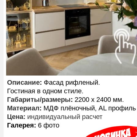
Описание
:
Ф
асад рифленый.
Гостиная в одном стиле.
Габариты/размеры
:
2200 х 2400 мм.
Материал
:
МДФ плёночный, AL профиль
Цена:
индивидуальный расчет
Галерея:
6 фото