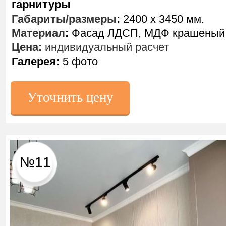
гарнитуры
Габариты/размеры
:
2400 х 3450 мм.
Материал
:
Фасад ЛДСП, МДФ крашеный
Цена:
индивидуальный расчет
Галерея:
5 фото
Уточнить цену
№11