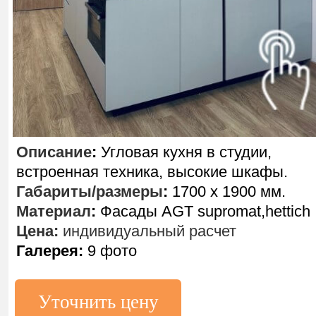
Описание
:
Угловая кухня в студии,
встроенная техника, высокие шкафы.
Габариты/размеры
:
1700 х 1900 мм.
Материал
:
Фасады AGT supromat,hettich
Цена:
индивидуальный расчет
Галерея:
9 фото
Уточнить цену