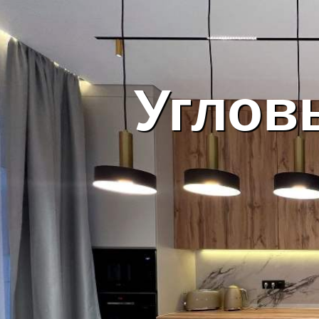
Углов