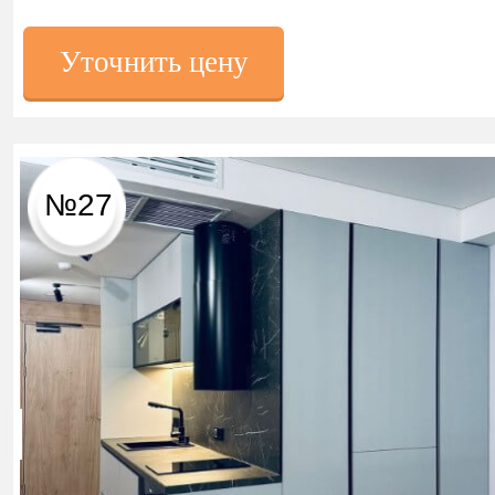
Уточнить цену
№27