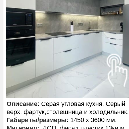
Описание
:
Серая угловая кухня. Серый
верх, фартук,столешница и холодильник.
Габариты/размеры
:
1450 х 3600 мм.
Материал
:
ДСП, фасад пластик,13кв.м.