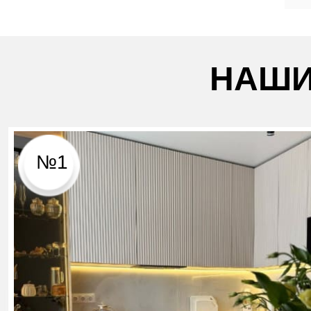
НАШИ
№1