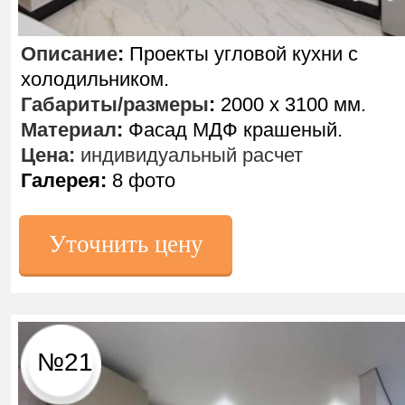
Описание
:
Проекты угловой кухни с
холодильником.
Габариты/размеры
:
2000 х 3100 мм.
Материал
:
Фасад МДФ крашеный.
Цена:
индивидуальный расчет
Галерея:
8 фото
Уточнить цену
№21