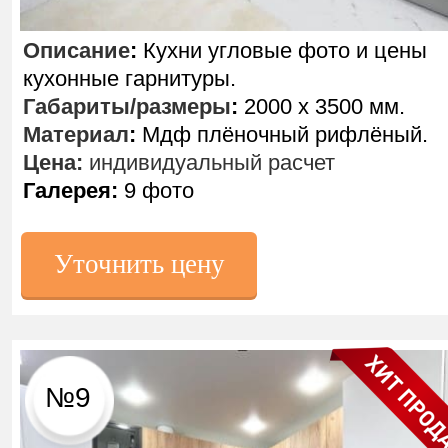
Описание
:
Кухни угловые фото и цены
кухонные гарнитуры.
Габариты/размеры
:
2000 х 3500 мм.
Материал
:
Мдф плёночный рифлёный.
Цена:
индивидуальный расчет
Галерея:
9 фото
Уточнить цену
№9