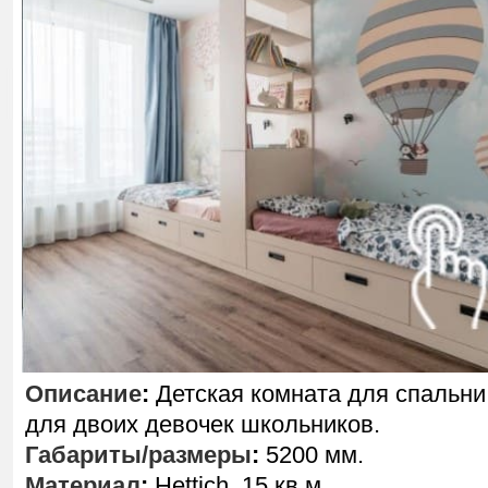
Описание
:
Детская комната для спальни
для двоих девочек школьников.
Габариты/размеры
:
5200 мм.
Материал
:
Hettich, 15 кв.м