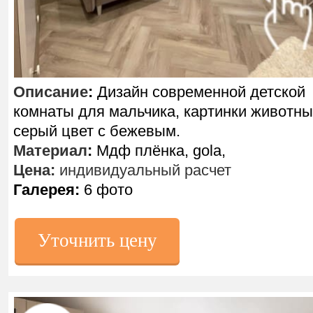
Описание
:
Дизайн современной детской
комнаты для мальчика, картинки животн
серый цвет с бежевым.
Материал
:
Мдф плёнка, gola,
Цена:
индивидуальный расчет
Галерея:
6 фото
Уточнить цену