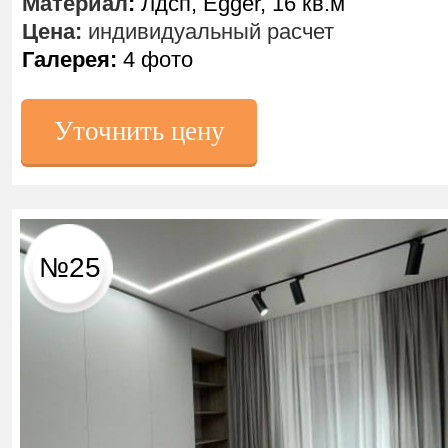
Материал
:
Лдсп, Egger, 16 кв.м
Цена:
индивидуальный расчет
Галерея:
4 фото
Уточнить цену
№25