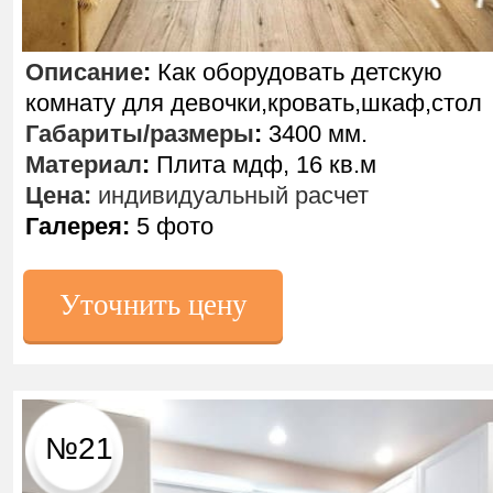
Описание
:
Как оборудовать детскую
комнату для девочки,кровать,шкаф,стол
Габариты/размеры
:
3400 мм.
Материал
:
Плита мдф, 16 кв.м
Цена:
индивидуальный расчет
Галерея:
5 фото
Уточнить цену
№21