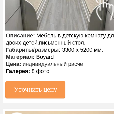
Описание
:
Мебель в детскую комнату д
двоих детей,письменный стол.
Габариты/размеры
:
3300 х 5200 мм.
Материал
:
Boyard
Цена:
индивидуальный расчет
Галерея:
8 фото
Уточнить цену