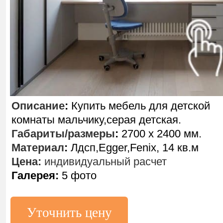
Описание
:
Купить мебель для детской
комнаты мальчику,серая детская.
Габариты/размеры
:
2700 х 2400 мм.
Материал
:
Лдсп,Egger,Fenix, 14 кв.м
Цена:
индивидуальный расчет
Галерея:
5 фото
Уточнить цену