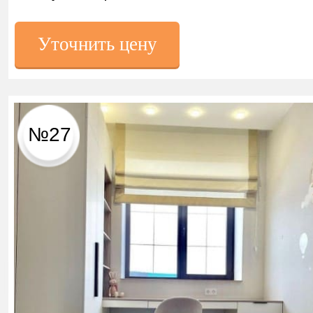
Уточнить цену
№27