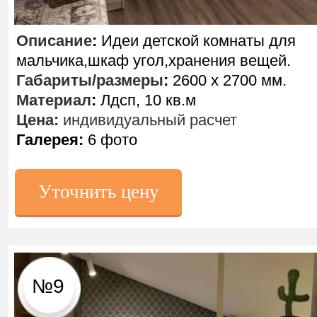
Описание
:
Идеи детской комнаты для
мальчика,шкаф угол,хранения вещей.
Габариты/размеры
:
2600 х 2700 мм.
Материал
:
Лдсп, 10 кв.м
Цена:
индивидуальный расчет
Галерея:
6 фото
Уточнить цену
№9