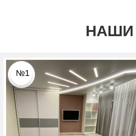
НАШИ
№1