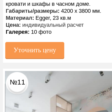
кровати и шкафы в часном доме.
Габариты/размеры
:
4200 х 3800 мм.
Материал
:
Egger, 23 кв.м
Цена:
индивидуальный расчет
Галерея:
10 фото
Уточнить цену
№11