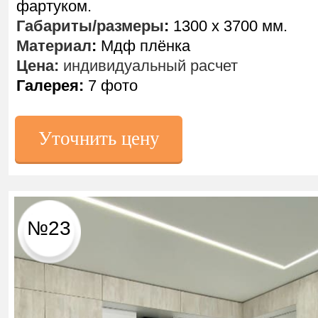
фартуком.
Габариты/размеры
:
1300 х 3700 мм.
Материал
:
Мдф плёнка
Цена:
индивидуальный расчет
Галерея:
7 фото
Уточнить цену
№23