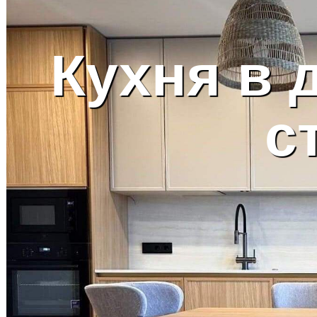
Кухня в 
с