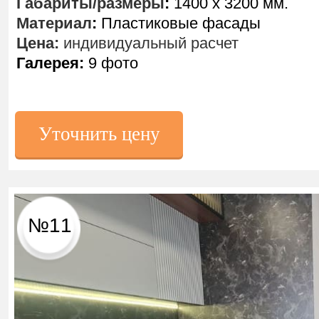
Габариты/размеры
:
1400 х 3200 мм.
Материал
:
Пластиковые фасады
Цена:
индивидуальный расчет
Галерея:
9 фото
Уточнить цену
№11