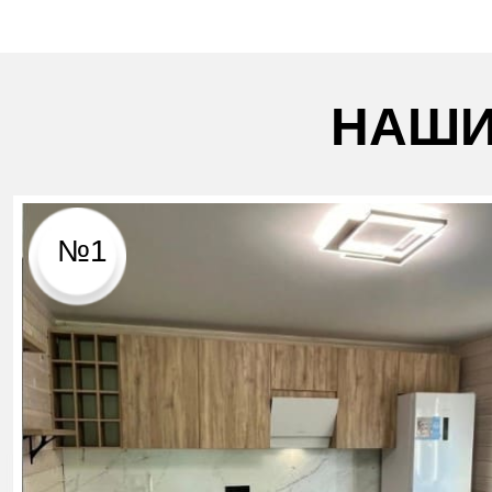
НАШИ
№1