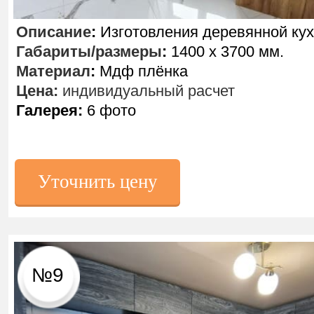
Описание
:
Изготовления деревянной кух
Габариты/размеры
:
1400 х 3700 мм.
Материал
:
Мдф плёнка
Цена:
индивидуальный расчет
Галерея:
6 фото
Уточнить цену
№9