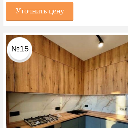
Уточнить цену
№15