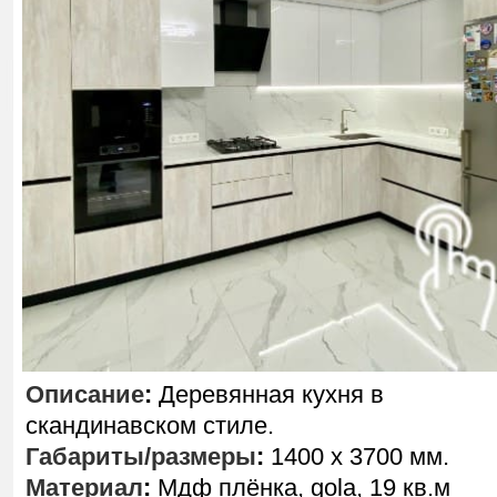
Описание
:
Деревянная кухня в
скандинавском стиле.
Габариты/размеры
:
1400 х 3700 мм.
Материал
:
Мдф плёнка, gola, 19 кв.м