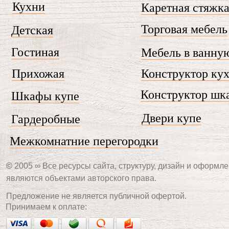
Кухни
Каретная стяжк
Торговая мебель
Детская
Гостиная
Мебель в ванну
Прихожая
Конструктор ку
Конструктор шк
Шкафы купе
Двери купе
Гардеробные
Межкомнатние перегородки
©
2005 ∞ Все ресурсы сайта, структуру, дизайн и оформле
являются объектами авторского права.
Предложение не является публичной офертой.
Принимаем к оплате: