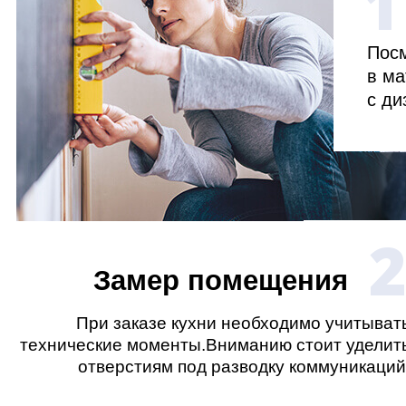
1
Посм
в ма
с ди
Замер помещения
При заказе кухни необходимо учитыват
технические моменты.Вниманию стоит уделит
отверстиям под разводку коммуникаций