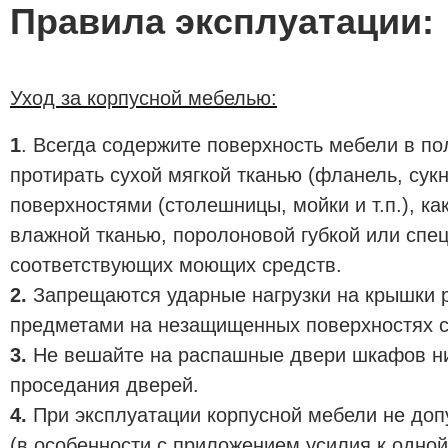
Правила эксплуатации:
Уход за корпусной мебелью:
1
. Всегда содержите поверхность мебели в по
протирать сухой мягкой тканью (фланель, сук
поверхностями (столешницы, мойки и т.п.), к
влажной тканью, поролоновой губкой или сп
соответствующих моющих средств.
2.
Запрещаются ударные нагрузки на крышки р
предметами на незащищенных поверхностях с
3.
Не вешайте на распашные двери шкафов ни
проседания дверей.
4.
При эксплуатации корпусной мебели не допу
(в особенности с приложением усилия к одной