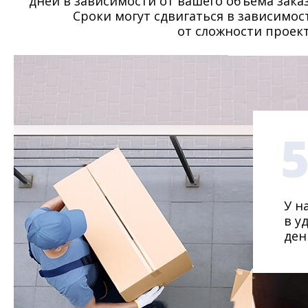
дней в зависимости от вашего объема заказ
Сроки могут сдвигаться в зависимос
от сложности проект
У н
в у
ден