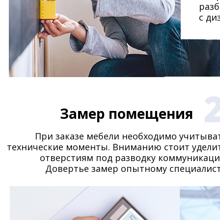
разб
с ди
Замер помещения
При заказе мебели необходимо учитыва
технические моменты. Вниманию стоит удели
отверстиям под разводку коммуникаци
Довертье замер опытному специалист