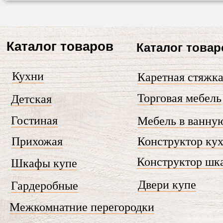
Каталог товаров
Каталог товар
Кухни
Каретная стяжк
Торговая мебель
Детская
Гостиная
Мебель в ванну
Прихожая
Конструктор ку
Конструктор шк
Шкафы купе
Двери купе
Гардеробные
Межкомнатние перегородки