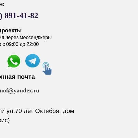
н:
) 891-41-82
проекты
ия через мессенджеры
с 09:00 до 22:00
онная почта
anof@yandex.ru
ти ул.70 лет Октября, дом
ис)