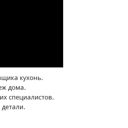
вщика кухонь.
еж дома.
их специалистов.
 детали.