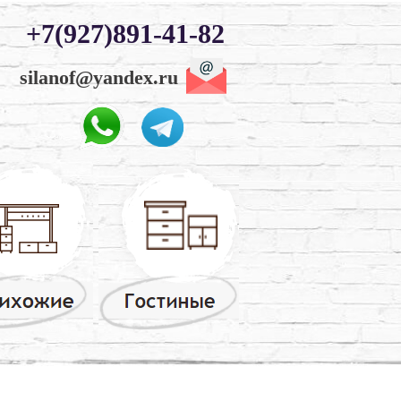
+7(927)891-41-82
silanof@yandex.ru