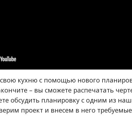
свою кухню с помощью нового планиро
акончите – вы сможете распечатать черт
ете обсудить планировку с одним из наш
ерим проект и внесем в него требуемые