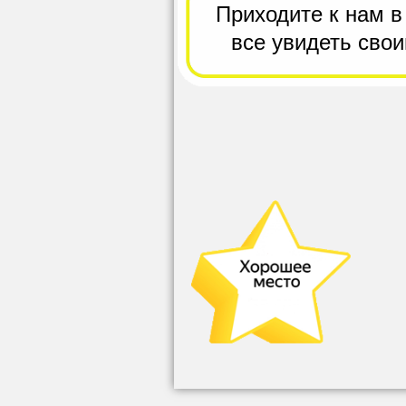
Приходите к нам в
все
увидеть сво