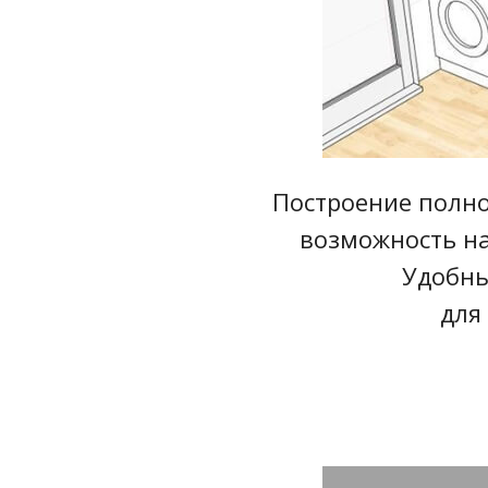
Построение полно
возможность на
Удобны
для