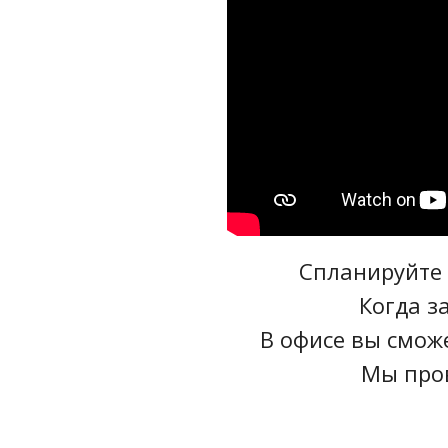
Спланируйте 
Когда з
В офисе вы смож
Мы пров