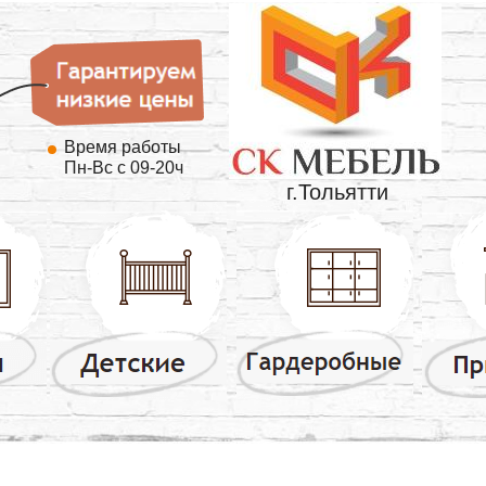
Время работы
Пн-Вс с 09-20ч
г.Тольятти