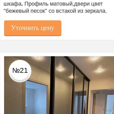
шкафа
.
Профиль матовый,двери цвет
"бежевый песок" со встакой из зеркала.
Уточнить цену
№21