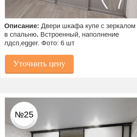
Описание:
Двери шкафа купе с зеркалом
в спальню
.
Встроенный, наполнение
лдсп,egger. Фото: 6 шт
Уточнить цену
№25