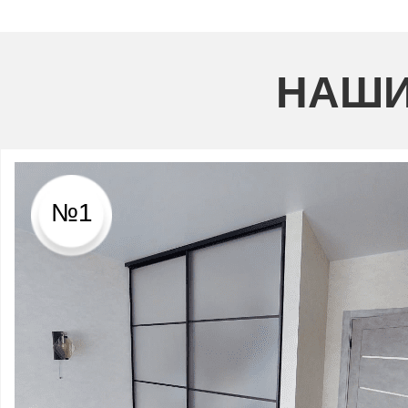
НАШИ
№1