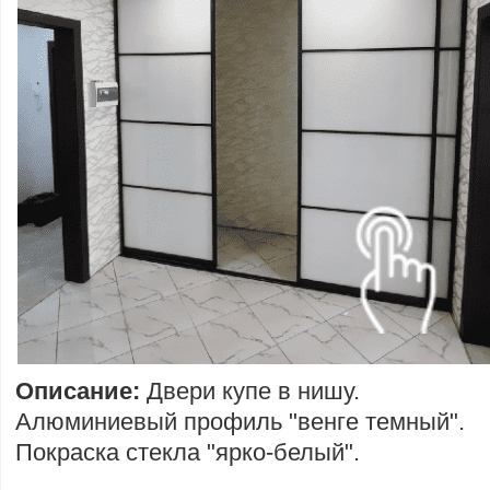
Описание:
Двери купе в нишу.
Алюминиевый профиль "венге темный".
Покраска стекла "ярко-белый".