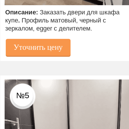
Описание:
Заказать двери для шкафа
купе
.
Профиль матовый, черный с
зеркалом, egger с делителем.
Уточнить цену
№5