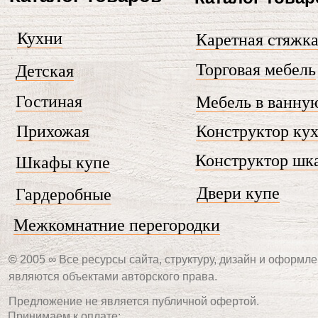
Кухни
Каретная стяжк
Торговая мебель
Детская
Гостиная
Мебель в ванну
Прихожая
Конструктор ку
Конструктор шк
Шкафы купе
Двери купе
Гардеробные
Межкомнатние перегородки
©
2005 ∞ Все ресурсы сайта, структуру, дизайн и оформле
являются объектами авторского права.
Предложение не является публичной офертой.
Принимаем к оплате: